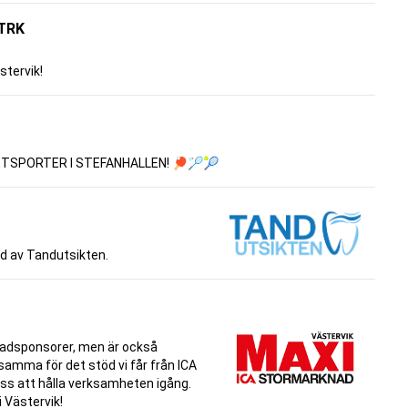
TRK
stervik!
TSPORTER I STEFANHALLEN! 🏓🏸🎾
d av Tandutsikten.
asadsponsorer, men är också
samma för det stöd vi får från ICA
 oss att hålla verksamheten igång.
 Västervik!