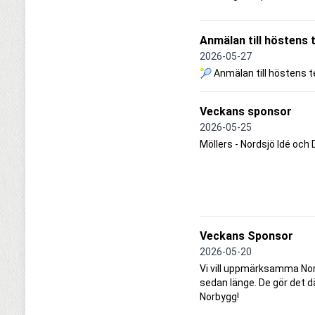
Anmälan till höstens 
2026-05-27
🎾 Anmälan till höstens t
Veckans sponsor
2026-05-25
Möllers - Nordsjö Idé och
Veckans Sponsor
2026-05-20
Vi vill uppmärksamma Nor
sedan länge. De gör det dä
Norbygg!