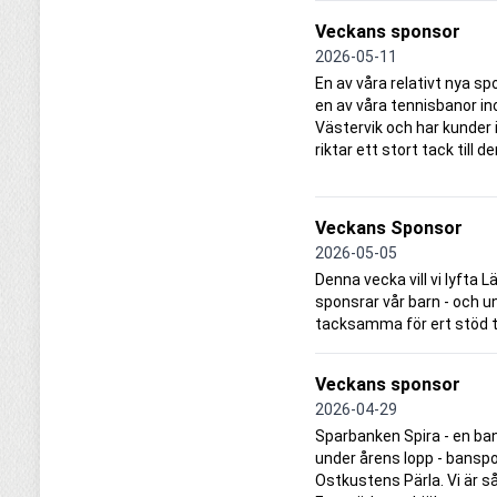
Veckans sponsor
2026-05-11
En av våra relativt nya s
en av våra tennisbanor i
Västervik och har kunder 
riktar ett stort tack till d
Veckans Sponsor
2026-05-05
Denna vecka vill vi lyfta
sponsrar vår barn - och 
tacksamma för ert stöd ti
Veckans sponsor
2026-04-29
Sparbanken Spira - en b
under årens lopp - bansp
Ostkustens Pärla. Vi är s