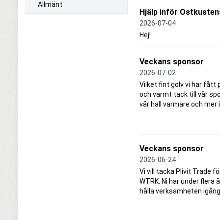
Allmänt
Hjälp inför Ostkusten
2026-07-04
Hej!
Veckans sponsor
2026-07-02
Vilket fint golv vi har fått
och varmt tack till vår s
vår hall varmare och mer 
Veckans sponsor
2026-06-24
Vi vill tacka Plivit Trade
WTRK. Ni har under flera å
hålla verksamheten igång