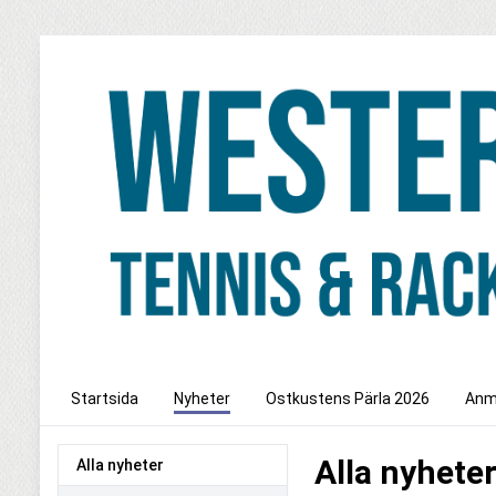
Startsida
Nyheter
Ostkustens Pärla 2026
Anm
Alla nyhete
Alla nyheter