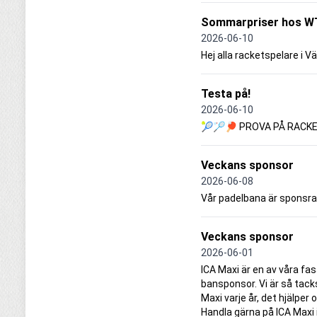
Sommarpriser hos W
2026-06-10
Hej alla racketspelare i Vä
Testa på!
2026-06-10
🎾🏸🏓 PROVA PÅ RACKE
Veckans sponsor
2026-06-08
Vår padelbana är sponsra
Veckans sponsor
2026-06-01
ICA Maxi är en av våra f
bansponsor. Vi är så tack
Maxi varje år, det hjälper
Handla gärna på ICA Maxi i