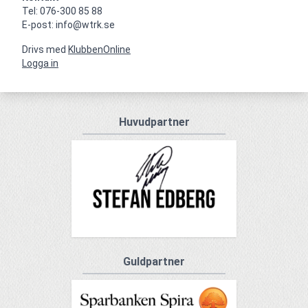
Tel: 076-300 85 88

E-post: info@wtrk.se
Drivs med
KlubbenOnline
Logga in
Huvudpartner
Guldpartner