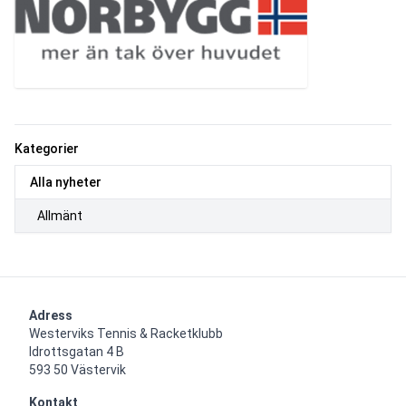
Kategorier
Alla nyheter
Allmänt
Adress
Westerviks Tennis & Racketklubb

Idrottsgatan 4 B

593 50 Västervik
Kontakt