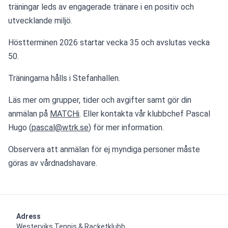
träningar leds av engagerade tränare i en positiv och 
utvecklande miljö.
Höstterminen 2026 startar vecka 35 och avslutas vecka 
50.
Träningarna hålls i Stefanhallen.
Läs mer om grupper, tider och avgifter samt gör din 
anmälan på 
MATCHi
. Eller kontakta vår klubbchef Pascal 
Hugo (
pascal@wtrk.se
) för mer information.
Observera att anmälan för ej myndiga personer måste 
göras av vårdnadshavare. 
Adress
Westerviks Tennis & Racketklubb
