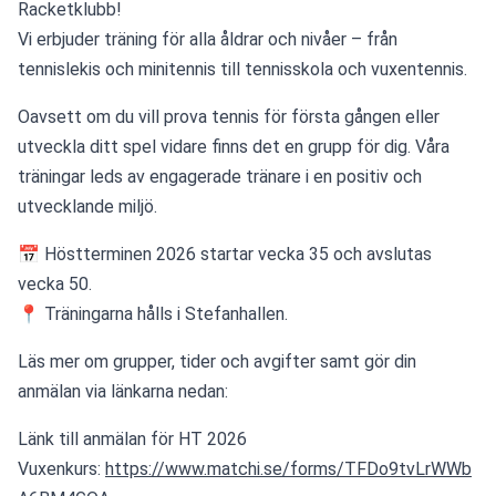
Racketklubb!
Vi erbjuder träning för alla åldrar och nivåer – från 
tennislekis och minitennis till tennisskola och vuxentennis.
Oavsett om du vill prova tennis för första gången eller 
utveckla ditt spel vidare finns det en grupp för dig. Våra 
träningar leds av engagerade tränare i en positiv och 
utvecklande miljö.
📅 Höstterminen 2026 startar vecka 35 och avslutas 
vecka 50.
📍 Träningarna hålls i Stefanhallen.
Läs mer om grupper, tider och avgifter samt gör din 
anmälan via länkarna nedan:
Länk till anmälan för HT 2026 
Vuxenkurs: 
https://www.matchi.se/forms/TFDo9tvLrWWb