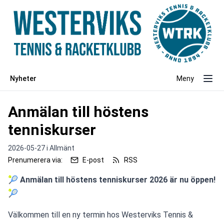
Nyheter
Meny
Anmälan till höstens
tenniskurser
2026-05-27 i
Allmänt
Prenumerera via:
E-post
RSS
🎾 Anmälan till höstens tenniskurser 2026 är nu öppen! 
🎾
Välkommen till en ny termin hos Westerviks Tennis & 