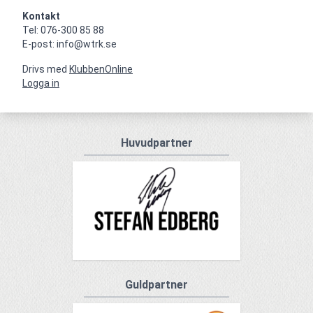
Kontakt
Tel: 076-300 85 88

E-post: info@wtrk.se
Drivs med
KlubbenOnline
Logga in
Huvudpartner
Guldpartner