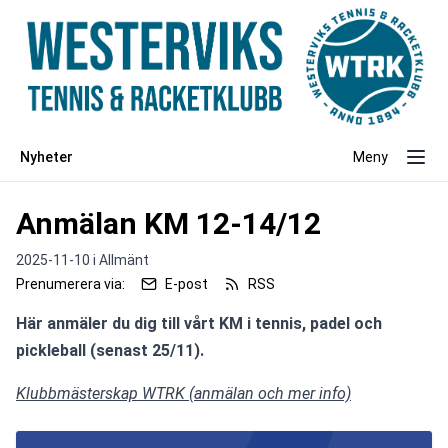
Nyheter
Meny
Anmälan KM 12-14/12
2025-11-10 i
Allmänt
Prenumerera via:
E-post
RSS
Här anmäler du dig till vårt KM i tennis, padel och 
pickleball (senast 25/11).
Klubbmästerskap WTRK (anmälan och mer info)