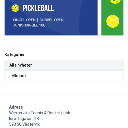
Kategorier
Alla nyheter
Allmänt
Adress
Westerviks Tennis & Racketklubb

Idrottsgatan 4 B

593 50 Västervik