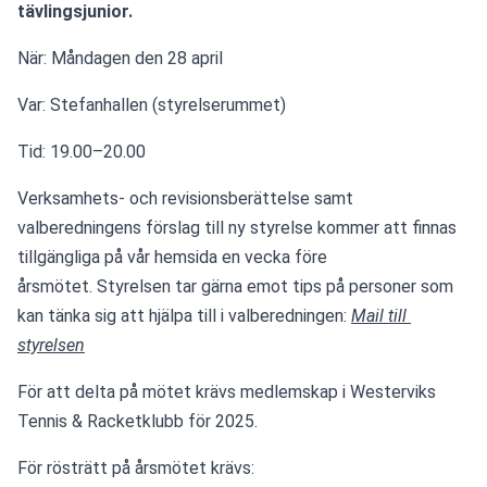
tävlingsjunior. 
När: Måndagen den 28 april
Var: Stefanhallen (styrelserummet)
Tid: 19.00–20.00
Verksamhets- och revisionsberättelse samt 
valberedningens förslag till ny styrelse kommer att finnas 
tillgängliga på vår hemsida en vecka före 
årsmötet. Styrelsen tar gärna emot tips på personer som 
kan tänka sig att hjälpa till i valberedningen: 
Mail till 
styrelsen
För att delta på mötet krävs medlemskap i Westerviks 
Tennis & Racketklubb för 2025.
För rösträtt på årsmötet krävs: