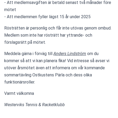
- Att medlemsavgiften är betald senast två månader före 
mötet
- Att medlemmen fyller lägst 15 år under 2025
Rösträtten är personlig och får inte utövas genom ombud. 
Medlem som inte har rösträtt har yttrande- och 
förslagsrätt på mötet. 
Meddela gärna i förväg till 
Anders Lindström
 om du 
kommer så att vi kan planera fika! Vid intresse så avser vi 
utöver årsmötet även att informera om vår kommande 
sommartävling Ostkustens Pärla och dess olika 
funktionärsroller.
Varmt välkomna
Westerviks Tennis & Racketklubb