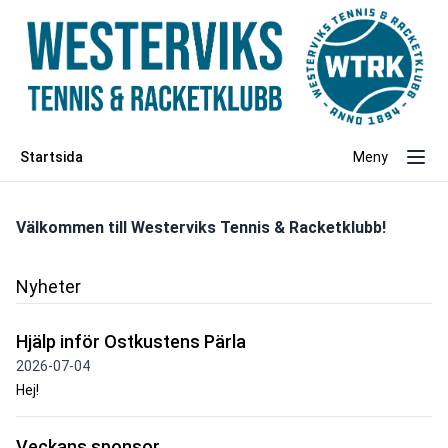
Startsida
Meny
Välkommen till Westerviks Tennis & Racketklubb!
Nyheter
Hjälp inför Ostkustens Pärla
2026-07-04
Hej!
Veckans sponsor