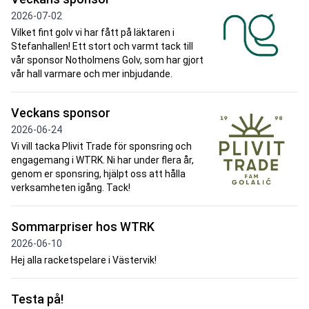
2026-07-02
Vilket fint golv vi har fått på läktaren i
Stefanhallen! Ett stort och varmt tack till
vår sponsor Notholmens Golv, som har gjort
vår hall varmare och mer inbjudande.
Veckans sponsor
2026-06-24
Vi vill tacka Plivit Trade för sponsring och
engagemang i WTRK. Ni har under flera år,
genom er sponsring, hjälpt oss att hålla
verksamheten igång. Tack!
Sommarpriser hos WTRK
2026-06-10
Hej alla racketspelare i Västervik!
Testa på!