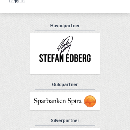
Logga in
Huvudpartner
Guldpartner
Silverpartner